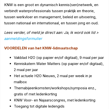
KNW is een groot en dynamisch kennis(sen)netwerk, en
verbindt waterprofessionals tussen praktijk en theorie,
tussen werkvloer en management, beleid en uitvoering,
tussen nationaal en internationaal, en tussen jong en oud.
Lees verder, of meld je direct aan: Ja, ik word ook lid >
aanmeldingsformulier
VOORDELEN van het KNW-lidmaatschap
Vakblad H2O (op papier en/of digitaal), 9 maal per jaar
Kenniskatern Water Matters (op papier en/of digitaal),
2 maal per jaar
Het actuele H2O Nieuws, 2 maal per week in je
mailbox
Themabijeenkomsten/workshops/symposia enz.,
gratis of met ledenkorting
KNW Voor- en Najaarscongres, met ledenkorting
Toegang tot digitale ledengids