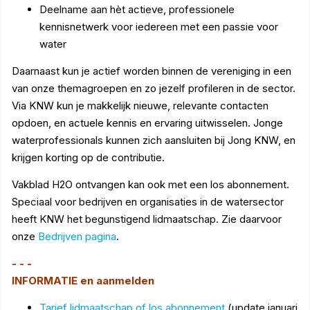
Deelname aan hèt actieve, professionele
kennisnetwerk voor iedereen met een passie voor
water
Daarnaast kun je actief worden binnen de vereniging in een
van onze themagroepen en zo jezelf profileren in de sector.
Via KNW kun je makkelijk nieuwe, relevante contacten
opdoen, en actuele kennis en ervaring uitwisselen. Jonge
waterprofessionals kunnen zich aansluiten bij Jong KNW, en
krijgen korting op de contributie.
Vakblad H2O ontvangen kan ook met een los abonnement.
Speciaal voor bedrijven en organisaties in de watersector
heeft KNW het begunstigend lidmaatschap. Zie daarvoor
onze
Bedrijven pagina
.
- - -
INFORMATIE en aanmelden
Tarief lidmaatschap of los abonnement
(update januari