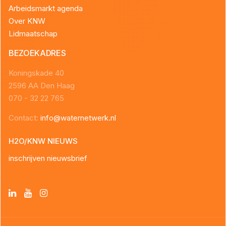
Arbeidsmarkt agenda
Over KNW
Lidmaatschap
BEZOEKADRES
Koningskade 40
2596 AA Den Haag
070 - 32 22 765
Contact:
info@waternetwerk.nl
H2O/KNW NIEUWS
inschrijven nieuwsbrief