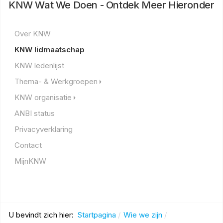
KNW Wat We Doen - Ontdek Meer Hieronder
Over KNW
KNW lidmaatschap
KNW ledenlijst
Thema- & Werkgroepen
KNW organisatie
ANBI status
Privacyverklaring
Contact
MijnKNW
U bevindt zich hier:
Startpagina
Wie we zijn